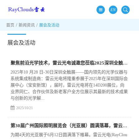
EN
首页
新闻资讯
展会及活动
展会及活动
聚焦前沿光学技术，雷云光电诚邀您莅临2025深圳全触展14D200展位
2025年10 月28 日-30日深圳全触展——国内领先的光学仪器与
系统集成制造商：雷云光电将隆重参展于2025年在深圳国际会
展中心（宝安新馆），届时，雷云光电将在14D200展位，向
业界同仁、合作伙伴及新老客户全方位展示其最新的技术成果
与创新的光学解...
2025/10/21
第30届广州国际照明展览会（光亚展）圆满落幕，雷云光电(RayClouds)产品备受瞩目
为期4天的光亚展于6月12日圆满落下帷幕。雷云光电(RayClou