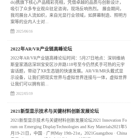
ds)携旗下核心产品精彩亮相，凭借卓越的品质与创新设计，
吸引了众多专业观众驻足咨询，现场反响热烈。 展会期间，
我司展台人流如织，来自光显行业领域，如屏幕制造、照明方
案等的业内人士对...
2025/06/16
2022年AR/VR产业链高峰论坛
2022年AR/VR产业链高峰论坛时间：5月27日地点：深圳维纳
斯皇家酒店深圳宝安区沙井路118号至今仍然炙手可热的元宇
宙话题，带动了XR生态链的快速发展。AR/VR/MR头戴式显
示设备，让我们把现实世界与虚拟世界连接与一体，虚拟世界
让我们可以拥有前...
2022/05/19
2021新型显示技术与关键材料创新发展论坛
2021新型显示技术与关键材料创新发展论坛2021 Innovation Fo
rum on Emerging DisplayTechnologies and Key Materials2021年5
月19-21日，中国 · 广州May 19th-21st，2021Guangzhou · China