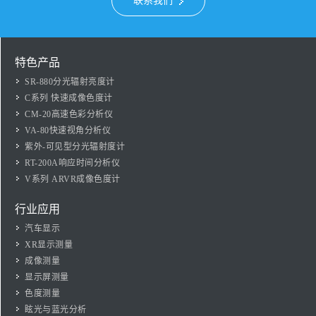
联系我们
特色产品
SR-880分光辐射亮度计
C系列 快速成像色度计
CM-20高速色彩分析仪
VA-80快速视角分析仪
紫外-可见型分光辐射度计
RT-200A响应时间分析仪
V系列 ARVR成像色度计
行业应用
汽车显示
XR显示测量
成像测量
显示屏测量
色度测量
眩光与蓝光分析