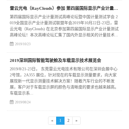
雷云光电（RayClouds）参加 第四届国际显示产业计量测试高峰论坛
第四届国际显示产业计量测试高峰论坛暨中国计量测试学会 2
019全国显示产业计量测试联盟年会2019年10月22日-23日，雷
云光电（RayClouds) 在北京参加第四届国际显示产业计量测试
高峰论坛！本次高峰论坛汇集了国内外显示相关的计量技术...
2019/10/23
2019深圳国际智能驾驶舱及车载显示技术展览会
2019/8/21-23日， 东莞雷云光电技术有限公司在深圳会展中心
2号馆，2A355 展位，针对现在的车载显示测量要求，向大家
展现新一代显示测量技术解决方案！随着汽车行业的不断发
展，客户对于车载显示屏的颜色与清晰度的要求也越来越高。
车载显示系...
2019/08/24
«
1
2
»