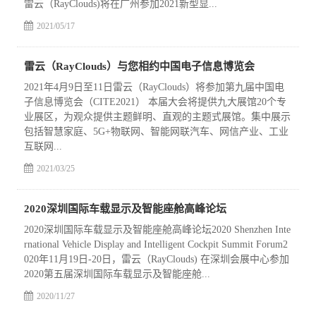
雷云（RayClouds)将在广州参加2021新型显...
2021/05/17
雷云（RayClouds）与您相约中国电子信息博览会
2021年4月9日至11日雷云（RayClouds）将参加第九届中国电
子信息博览会（CITE2021） 本届大会将提供九大展馆20个专
业展区，为观众提供主题鲜明、直观的主题式展馆。集中展示
包括智慧家庭、5G+物联网、智能网联汽车、网信产业、工业
互联网...
2021/03/25
2020深圳国际车载显示及智能座舱高峰论坛
2020深圳国际车载显示及智能座舱高峰论坛2020 Shenzhen Inte
rnational Vehicle Display and Intelligent Cockpit Summit Forum2
020年11月19日-20日，雷云（RayClouds) 在深圳会展中心参加
2020第五届深圳国际车载显示及智能座舱...
2020/11/27