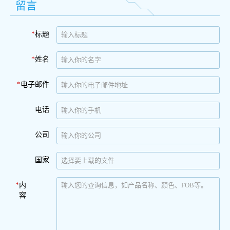
留言
*
标题
*
姓名
*
电子邮件
电话
公司
国家
*
内
容