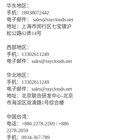
华东地区：
手机：18038072442
电子邮件： sales@rayclouds.net
地址：上海市闵行区七宝镇沪
松公路62弄14号
西部地区：
手机：13302611249
电子邮件：sales@rayclouds.net
华北地区：
手机：13302611249
电子邮件：sales@rayclouds.net
地址：北京联合研发中心-北京
市海淀区双清路1号综合楼
中国台湾：
电话：+886 2278-2269 / +886
2278-2059
手机：0934-367-789