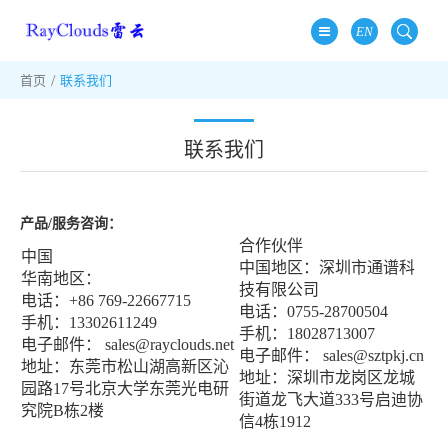
EN
首页
联系我们
联系我们
产品/服务咨询：
合作伙伴
中国
中国地区：深圳市通谱科
华南地区：
技有限公司
电话：+86 769-22667715
电话：0755-28700504
手机：13302611249
手机：18028713007
电子邮件： sales@rayclouds.net
电子邮件： sales@sztpkj.cn
地址：东莞市松山湖高
新区沁
地址：深圳市龙岗区龙城
园路17号北京大学东莞光电研
街道龙飞大道333号启迪协
究院B栋2楼
信4栋1912