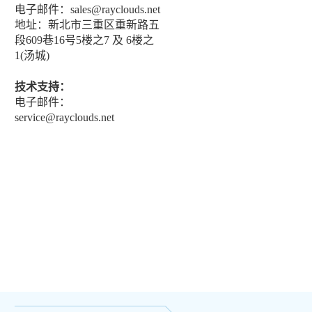
电子邮件：sales@rayclouds.net
地址：新北市三重区重新路五
段609巷16号5楼之7 及 6楼之
1(汤城)
技术支持：
电子邮件：
service@rayclouds.net