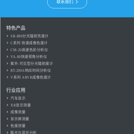
联系我们
特色产品
SR-880分光辐射亮度计
C系列 快速成像色度计
CM-20高速色彩分析仪
VA-80快速视角分析仪
紫外-可见型分光辐射度计
RT-200A响应时间分析仪
V系列 ARVR成像色度计
行业应用
汽车显示
XR显示测量
成像测量
显示屏测量
色度测量
眩光与蓝光分析