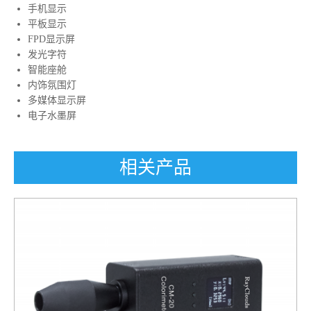
手机显示
平板显示
FPD显示屏
发光字符
智能座舱
内饰氛围灯
多媒体显示屏
电子水墨屏
相关产品