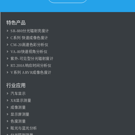
特色产品
SR-880分光辐射亮度计
C系列 快速成像色度计
CM-20高速色彩分析仪
VA-80快速视角分析仪
紫外-可见型分光辐射度计
RT-200A响应时间分析仪
V系列 ARVR成像色度计
行业应用
汽车显示
XR显示测量
成像测量
显示屏测量
色度测量
眩光与蓝光分析