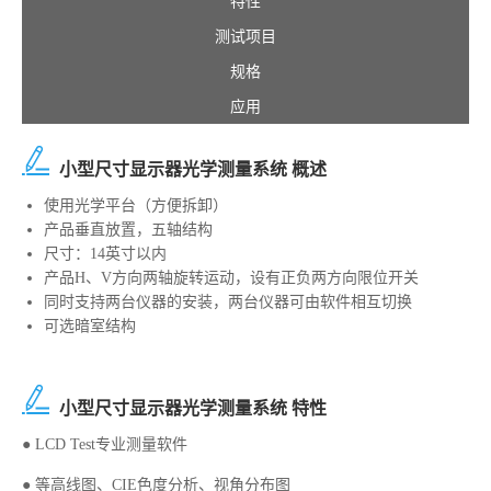
特性
测试项目
规格
应用
小型尺寸显示器光学测量系统 概述
使用光学平台（方便拆卸）
产品垂直放置，五轴结构
尺寸：14英寸以内
产品H、V方向两轴旋转运动，设有正负两方向限位开关
同时支持两台仪器的安装，两台仪器可由软件相互切换
可选暗室结构
小型尺寸显示器光学测量系统 特性
● LCD Test专业测量软件
● 等高线图、CIE色度分析、视角分布图