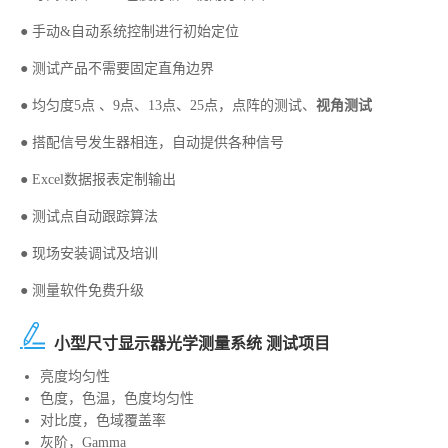
● 手动&自动系统控制进行初始定位
● 测试产品不需要固定直角边界
● 均匀度5点 、9点、13点、25点，点阵的测试、
视角测试
● 搭配信号发生器相连，自动提供各种信号
● Excel数据报表定制输出
● 测试点自动跟踪算法
● 现场安装调试及培训
● 测量软件免费升级
小型尺寸显示器光学测量系统 测试项目
亮度均匀性
色度，色温，色度均匀性
对比度，色域覆盖率
灰阶，Gamma