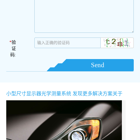
*
验
证
码:
Send
小型尺寸显示器光学测量系统 发现更多解决方案关于