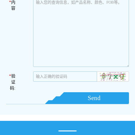
*
内
容
*
验
证
码:
Send