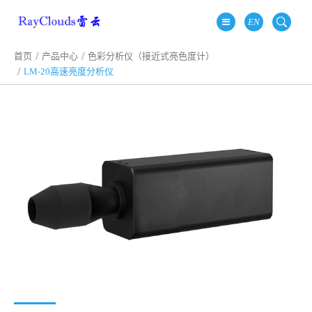
EN
首页
产品中心
色彩分析仪（接近式亮色度计）
LM-20高速亮度分析仪