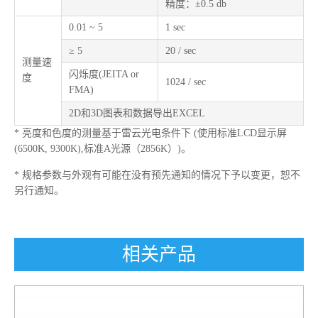
精度：±0.5 db
0.01 ~ 5
1 sec
≥ 5
20 / sec
测量速
闪烁度(JEITA or
度
1024 / sec
FMA)
2D和3D图表和数据导出EXCEL
* 亮度和色度的测量基于雷云光电条件下 (使用标准LCD显示屏
(6500K, 9300K),标准A光源（2856K）)。
* 规格参数与外观有可能在没有预先通知的情况下予以变更，恕不
另行通知。
相关产品