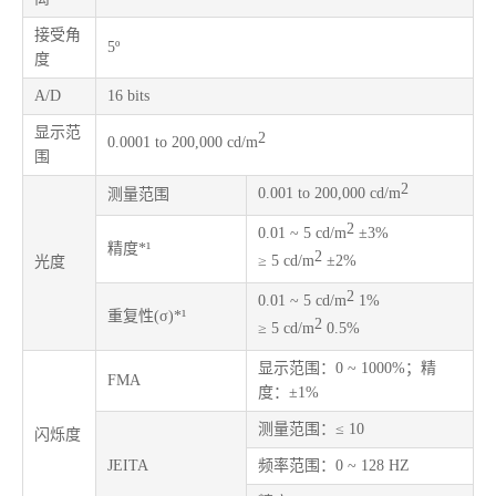
接受角
5º
度
A/D
16 bits
显示范
2
0.0001 to 200,000 cd/m
围
2
0.001 to 200,000 cd/m
测量范围
2
0.01 ~ 5 cd/m
±3%
精度*¹
2
≥ 5 cd/m
±2%
光度
2
0.01 ~ 5 cd/m
1%
重复性(σ)*¹
2
≥ 5 cd/m
0.5%
显示范围：0 ~ 1000%；精
FMA
度：±1%
测量范围：≤ 10
闪烁度
JEITA
频率范围：0 ~ 128 HZ