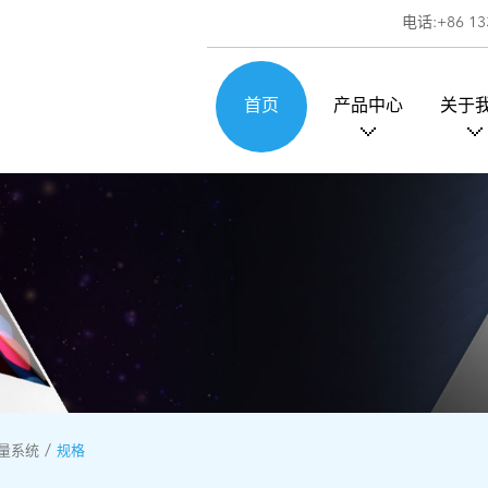
电话:+86 13
首页
产品中心
关于
量系统
规格