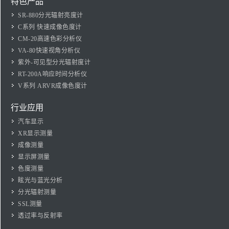
特色产品
SR-880分光辐射亮度计
C系列 快速成像色度计
CM-20高速色彩分析仪
VA-80快速视角分析仪
紫外-可见型分光辐射度计
RT-200A响应时间分析仪
V系列 ARVR成像色度计
行业应用
汽车显示
XR显示测量
成像测量
显示屏测量
色度测量
眩光与蓝光分析
分光辐射测量
SSL测量
透过率与反射率