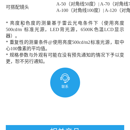
A-50（对角线50度）| A-70（对角线
可搭配镜头
A-100（对角线100度）| A-120（对
* 亮度和色度的测量基于雷云光电条件下（使用亮度
2
500cd/m
标准光源，LED背光源，6500K色温LCD显示
器）。
* 重复性的测量条件@使用亮度500cd/m2标准光源，取中
心100像素的平均值。
* 规格参数与外观有可能在没有预先通知的情况下予以变
更，恕不另行通知。
联系