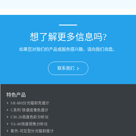
想了解更多信息吗?
如果您对我们的产品或服务感兴趣，请向我们询盘。
联系我们
特色产品
SR-880分光辐射亮度计
C系列 快速成像色度计
CM-20高速色彩分析仪
VA-80快速视角分析仪
紫外-可见型分光辐射度计