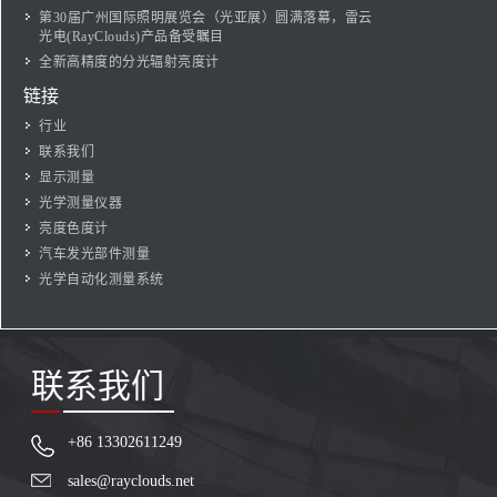
第30届广州国际照明展览会（光亚展）圆满落幕，雷云
光电(RayClouds)产品备受瞩目
全新高精度的分光辐射亮度计
链接
行业
联系我们
显示测量
光学测量仪器
亮度色度计
汽车发光部件测量
光学自动化测量系统
联系我们
+86 13302611249
sales@rayclouds.net