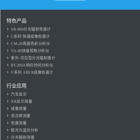
特色产品
SR-880分光辐射亮度计
C系列 快速成像色度计
CM-20高速色彩分析仪
VA-80快速视角分析仪
紫外-可见型分光辐射度计
RT-200A响应时间分析仪
V系列 ARVR成像色度计
行业应用
汽车显示
XR显示测量
成像测量
显示屏测量
色度测量
眩光与蓝光分析
分光辐射测量