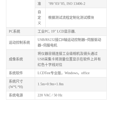
准
’99/’03/’05, ISO 13406-2
自
定
根据测试流程定制化测试模块
义
PC系统
工业PC, 19” LCD显示器,
USB/RS232接口8轴运动控制器+伺服驱动
运动控制系统
器+伺服电机
将仪器目镜连接工业级相机及镜头通过
成像系统
USB采集卡将测量位置显示在软件上并有
红色十字线对位
系统软件
LCDTest专业版，Windows，office
系统尺寸
1.5m×0.9m×1.8m
(W*L*H)
系统电源
220 VAC / 50 Hz