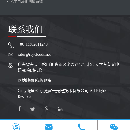
光学自动化测量系统
联系我们
+86 13302611249
sales@rayclouds.net
广东省东莞市松山湖高新区沁园路17号北京大学东莞光电
研究院B栋2楼
网站地图
隐私政策
Copyright ©
东莞雷云光电技术有限公司
All Rights
Reserved



