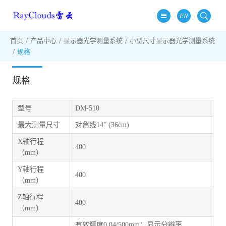
EN
首页
产品中心
显示器光学测量系统
小型尺寸显示器光学测量系统
规格
规格
型号
DM-510
最大测量尺寸
对角线14” (36cm)
X轴行程
400
（mm）
Y轴行程
400
（mm）
Z轴行程
400
（mm）
有效精度0.04/500mm；显示分辨率